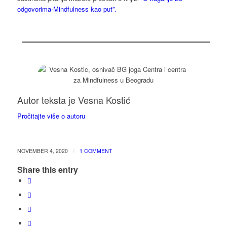
odgovorima-Mindfulness kao put”.
Autor teksta je Vesna Kostić
Pročitajte više o autoru
/
NOVEMBER 4, 2020
1 COMMENT
Share this entry