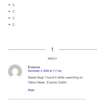
1
REPLY
Evanne
December 4, 2020 at 1:17 am
says:
Sweet blog! I found it while searching on
Yahoo News. Evanne Corbin
Reply