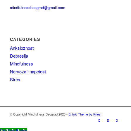
mindfulnessbeograd@gmail.com
CATEGORIES
Anksioznost
Depresija
Mindfulness
Nervoza i napetost
Stres
© Copyright Mindfulness Beograd 2023 -
Enfold Theme by Kriesi
Call Now Button