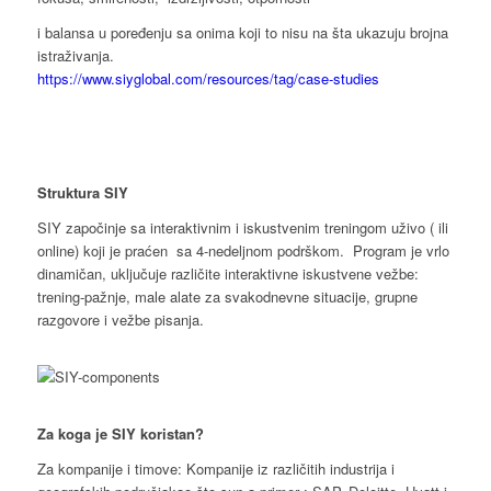
i balansa u poređenju sa onima koji to nisu na šta ukazuju brojna
istraživanja.
https://www.siyglobal.com/resources/tag/case-studies
Struktura SIY
SIY započinje sa interaktivnim i iskustvenim treningom uživo ( ili
online) koji je praćen sa 4-nedeljnom podrškom. Program je vrlo
dinamičan, uključuje različite interaktivne iskustvene vežbe:
trening-pažnje, male alate za svakodnevne situacije, grupne
razgovore i vežbe pisanja.
Za koga je SIY koristan?
Za kompanije i timove: Kompanije iz različitih industrija i