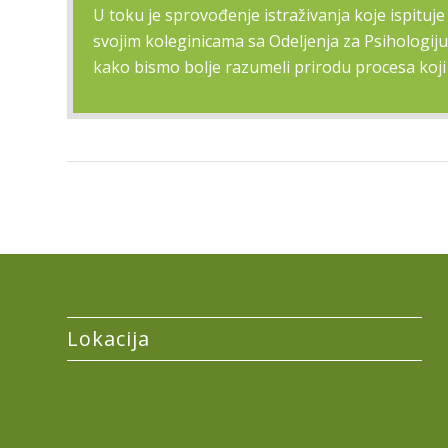
U toku je sprovođenje istraživanja koje ispitu
svojim koleginicama sa Odeljenja za Psihologij
kako bismo bolje razumeli prirodu procesa koji 
Lokacija