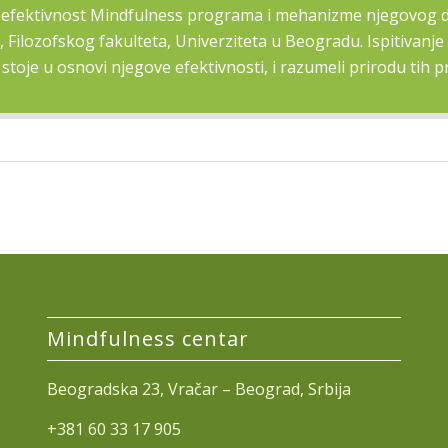
je efektivnost Mindfulness programa i mehanizme njegovog de
u, Filozofskog fakulteta, Univerziteta u Beogradu. Ispitiv
stoje u osnovi njegove efektivnosti, i razumeli prirodu tih p
Mindfulness centar
Beogradska 23, Vračar – Beograd, Srbija
+381 60 33 17 905