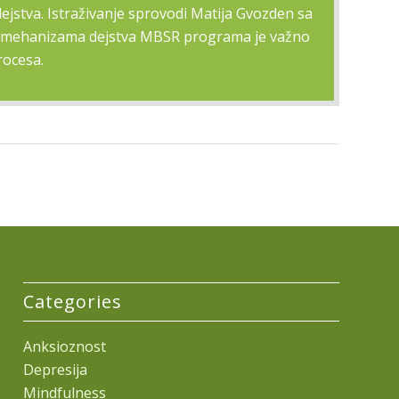
jstva. Istraživanje sprovodi Matija Gvozden sa
anje mehanizama dejstva MBSR programa je važno
rocesa.
Categories
Anksioznost
Depresija
Mindfulness