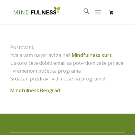
Poštovani,
hvala vam na prijavi za naš
Mindfulness kurs
.
Uskoro ćete dobiti email sa potvrdom vaše prijave
i vremenom početka programa.
Srdačan pozdrav i vidimo se na programu!
Mindfulness Beograd