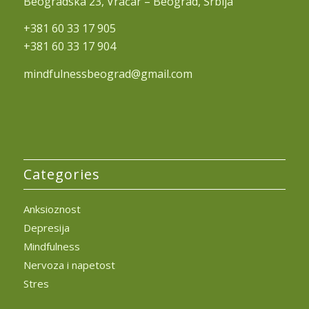
Beogradska 23, Vračar – Beograd, Srbija
+381 60 33 17 905
+381 60 33 17 904
mindfulnessbeograd@gmail.com
Categories
Anksioznost
Depresija
Mindfulness
Nervoza i napetost
Stres