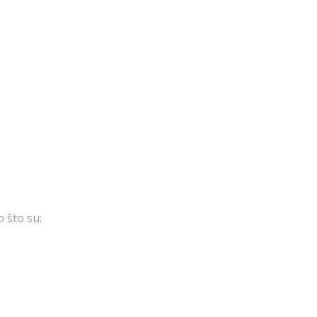
o što su: